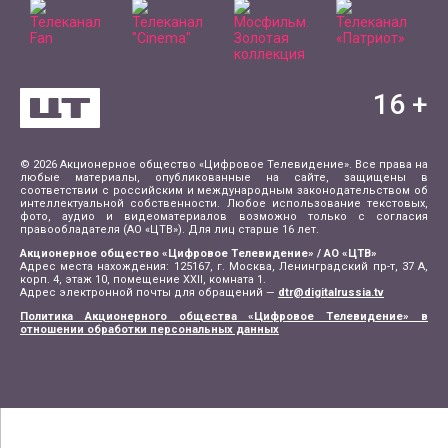
16
+
© 2026 Акционерное общество «Цифровое Телевидение». Все права на
любые материалы, опубликованные на сайте, защищены в
соответствии с российским и международным законодательством об
интеллектуальной собственности. Любое использование текстовых,
фото, аудио и видеоматериалов возможно только с согласия
правообладателя (АО «ЦТВ»). Для лиц старше 16 лет.
Акционерное общество «Цифровое Телевидение» / АО «ЦТВ»
Адрес места нахождения: 125167, г. Москва, Ленинградский пр-т, 37 А,
корп. 4, этаж 10, помещение XXII, комната 1.
Адрес электронной почты для обращений —
dtr@digitalrussia.tv
Политика Акционерного общества «Цифровое Телевидение» в
отношении обработки персональных данных