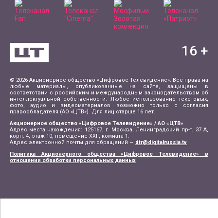
16
+
© 2026 Акционерное общество «Цифровое Телевидение». Все права на
любые материалы, опубликованные на сайте, защищены в
соответствии с российским и международным законодательством об
интеллектуальной собственности. Любое использование текстовых,
фото, аудио и видеоматериалов возможно только с согласия
правообладателя (АО «ЦТВ»). Для лиц старше 16 лет.
Акционерное общество «Цифровое Телевидение» / АО «ЦТВ»
Адрес места нахождения: 125167, г. Москва, Ленинградский пр-т, 37 А,
корп. 4, этаж 10, помещение XXII, комната 1.
Адрес электронной почты для обращений —
dtr@digitalrussia.tv
Политика Акционерного общества «Цифровое Телевидение» в
отношении обработки персональных данных