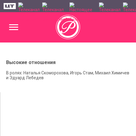
Высокие отношения
В ролях: Наталья Скоморохова, Игорь Стам, Михаил Химичев
и Эдуард Лебедев