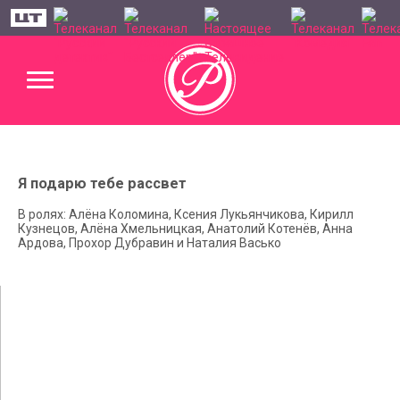
Я подарю тебе рассвет
В ролях: Алёна Коломина, Ксения Лукьянчикова, Кирилл
Кузнецов, Алёна Хмельницкая, Анатолий Котенёв, Анна
Ардова, Прохор Дубравин и Наталия Васько