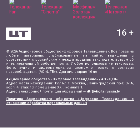
16
+
© 2026 Акционерное общество «Цифровое Телевидение». Все права на
любые материалы, опубликованные на сайте, защищены в
соответствии с российским и международным законодательством об
интеллектуальной собственности. Любое использование текстовых,
фото, аудио и видеоматериалов возможно только с согласия
правообладателя (АО «ЦТВ»). Для лиц старше 16 лет.
Акционерное общество «Цифровое Телевидение» / АО «ЦТВ»
Адрес места нахождения: 125167, г. Москва, Ленинградский пр-т, 37 А,
корп. 4, этаж 10, помещение XXII, комната 1.
Адрес электронной почты для обращений —
dtr@digitalrussia.tv
Политика Акционерного общества «Цифровое Телевидение» в
отношении обработки персональных данных