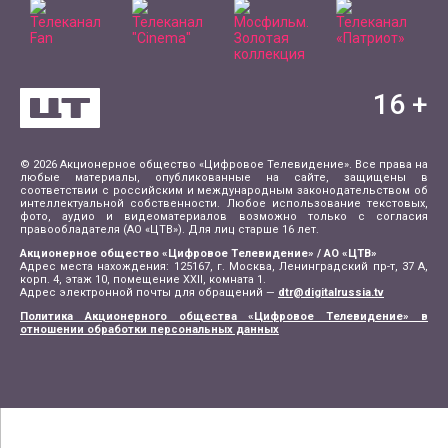
16
+
© 2026 Акционерное общество «Цифровое Телевидение». Все права на
любые материалы, опубликованные на сайте, защищены в
соответствии с российским и международным законодательством об
интеллектуальной собственности. Любое использование текстовых,
фото, аудио и видеоматериалов возможно только с согласия
правообладателя (АО «ЦТВ»). Для лиц старше 16 лет.
Акционерное общество «Цифровое Телевидение» / АО «ЦТВ»
Адрес места нахождения: 125167, г. Москва, Ленинградский пр-т, 37 А,
корп. 4, этаж 10, помещение XXII, комната 1.
Адрес электронной почты для обращений —
dtr@digitalrussia.tv
Политика Акционерного общества «Цифровое Телевидение» в
отношении обработки персональных данных