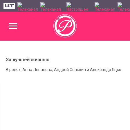
За лучшей жизнью
В ролях: Анна Леванова, Андрей Сенькин и Александр Яцко