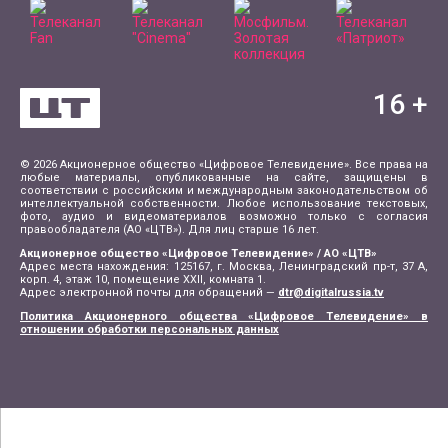
16
+
© 2026 Акционерное общество «Цифровое Телевидение». Все права на
любые материалы, опубликованные на сайте, защищены в
соответствии с российским и международным законодательством об
интеллектуальной собственности. Любое использование текстовых,
фото, аудио и видеоматериалов возможно только с согласия
правообладателя (АО «ЦТВ»). Для лиц старше 16 лет.
Акционерное общество «Цифровое Телевидение» / АО «ЦТВ»
Адрес места нахождения: 125167, г. Москва, Ленинградский пр-т, 37 А,
корп. 4, этаж 10, помещение XXII, комната 1.
Адрес электронной почты для обращений —
dtr@digitalrussia.tv
Политика Акционерного общества «Цифровое Телевидение» в
отношении обработки персональных данных