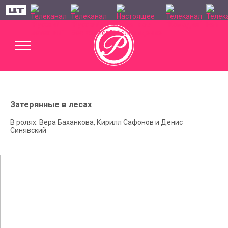
Затерянные в лесах
В ролях: Вера Баханкова, Кирилл Сафонов и Денис
Синявский