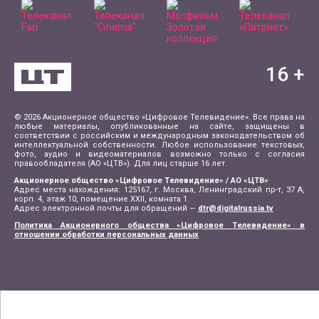
16
+
© 2026 Акционерное общество «Цифровое Телевидение». Все права на
любые материалы, опубликованные на сайте, защищены в
соответствии с российским и международным законодательством об
интеллектуальной собственности. Любое использование текстовых,
фото, аудио и видеоматериалов возможно только с согласия
правообладателя (АО «ЦТВ»). Для лиц старше 16 лет.
Акционерное общество «Цифровое Телевидение» / АО «ЦТВ»
Адрес места нахождения: 125167, г. Москва, Ленинградский пр-т, 37 А,
корп. 4, этаж 10, помещение XXII, комната 1.
Адрес электронной почты для обращений —
dtr@digitalrussia.tv
Политика Акционерного общества «Цифровое Телевидение» в
отношении обработки персональных данных