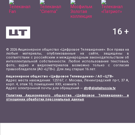
16
+
© 2026 Акционерное общество «Цифровое Телевидение». Все права на
любые материалы, опубликованные на сайте, защищены в
соответствии с российским и международным законодательством об
интеллектуальной собственности. Любое использование текстовых,
фото, аудио и видеоматериалов возможно только с согласия
правообладателя (АО «ЦТВ»). Для лиц старше 16 лет.
Акционерное общество «Цифровое Телевидение» / АО «ЦТВ»
Адрес места нахождения: 125167, г. Москва, Ленинградский пр-т, 37 А,
корп. 4, этаж 10, помещение XXII, комната 1.
Адрес электронной почты для обращений —
dtr@digitalrussia.tv
Политика Акционерного общества «Цифровое Телевидение» в
отношении обработки персональных данных