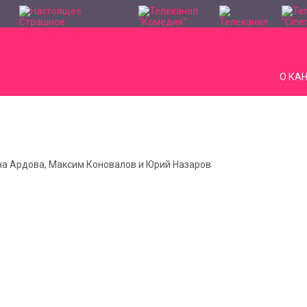
О КА
нна Ардова, Максим Коновалов и Юрий Назаров