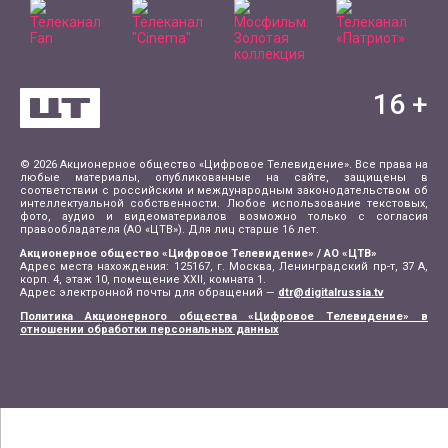
16
+
© 2026 Акционерное общество «Цифровое Телевидение». Все права на
любые материалы, опубликованные на сайте, защищены в
соответствии с российским и международным законодательством об
интеллектуальной собственности. Любое использование текстовых,
фото, аудио и видеоматериалов возможно только с согласия
правообладателя (АО «ЦТВ»). Для лиц старше 16 лет.
Акционерное общество «Цифровое Телевидение» / АО «ЦТВ»
Адрес места нахождения: 125167, г. Москва, Ленинградский пр-т, 37 А,
корп. 4, этаж 10, помещение XXII, комната 1.
Адрес электронной почты для обращений —
dtr@digitalrussia.tv
Политика Акционерного общества «Цифровое Телевидение» в
отношении обработки персональных данных