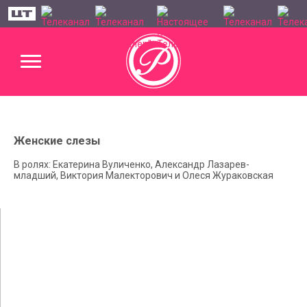
Женские слезы
В ролях: Екатерина Вуличенко, Александр Лазарев-
младший, Виктория Малекторович и Олеся Жураковская