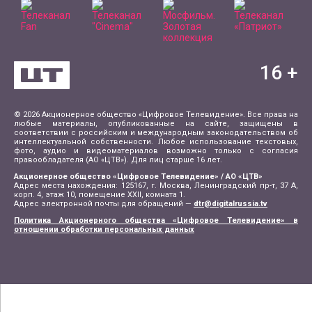
16
+
© 2026 Акционерное общество «Цифровое Телевидение». Все права на
любые материалы, опубликованные на сайте, защищены в
соответствии с российским и международным законодательством об
интеллектуальной собственности. Любое использование текстовых,
фото, аудио и видеоматериалов возможно только с согласия
правообладателя (АО «ЦТВ»). Для лиц старше 16 лет.
Акционерное общество «Цифровое Телевидение» / АО «ЦТВ»
Адрес места нахождения: 125167, г. Москва, Ленинградский пр-т, 37 А,
корп. 4, этаж 10, помещение XXII, комната 1.
Адрес электронной почты для обращений —
dtr@digitalrussia.tv
Политика Акционерного общества «Цифровое Телевидение» в
отношении обработки персональных данных