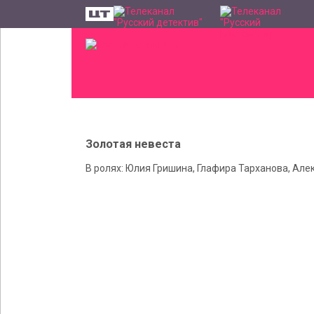
Золотая невеста
В ролях: Юлия Гришина, Глафира Тарханова, Ал